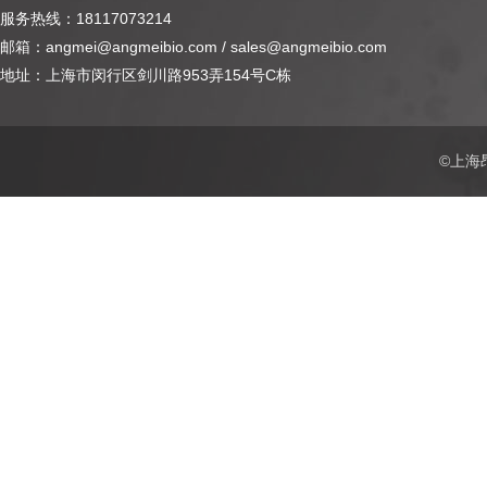
服务热线：18117073214
邮箱：angmei@angmeibio.com / sales@angmeibio.com
地址：上海市闵行区剑川路953弄154号C栋
©上海